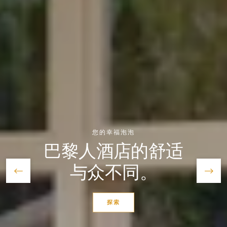
您的幸福泡泡
巴黎人酒店的舒适
与众不同。
探索