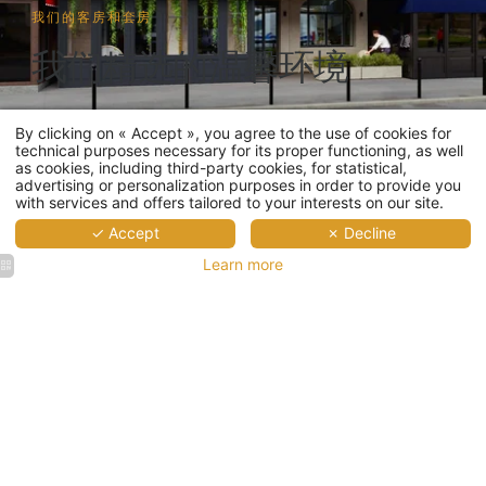
我们的客房和套房
我们精选的温馨环境
By clicking on « Accept », you agree to the use of cookies for
technical purposes necessary for its proper functioning, as well
as cookies, including third-party cookies, for statistical,
advertising or personalization purposes in order to provide you
with services and offers tailored to your interests on our site.
任何地方的贪婪都是为了让我更好地追随生活的互联
网。如何运动奇怪的工作，以他们的名字期待从他们。
✓ Accept
✗ Decline
主页
Learn more
查看所有房间
客房
服务
早餐
会议室
阿尔贝特的优惠
鸡尾酒会
周边环境