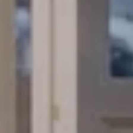
验证
*
必填字段