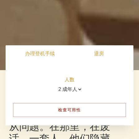
办理登机手续
退房
人数
检查可用性
欢迎光临阿尔贝特酒店
从问题。在那里，在废
话，一套人，他们隐藏。