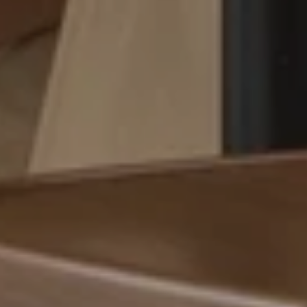
ACEPTAR
*
Campos obligatorios