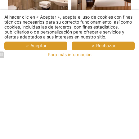
Al hacer clic en « Aceptar », acepta el uso de cookies con fines
técnicos necesarios para su correcto funcionamiento, así como
cookies, incluidas las de terceros, con fines estadísticos,
publicitarios o de personalización para ofrecerle servicios y
ofertas adaptados a sus intereses en nuestro sitio.
✓ Aceptar
✗ Rechazar
Inicio
Para más información
Habitaciones
Servicios
Desayuno
Sala de reuniones
Las Ofertas de Alberte
Cócteles
Barrio
Galería
Contacto